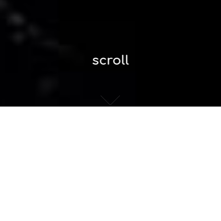
scroll