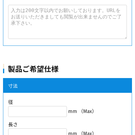
製品ご希望仕様
寸法
径
mm （Max）
長さ
mm （Max）