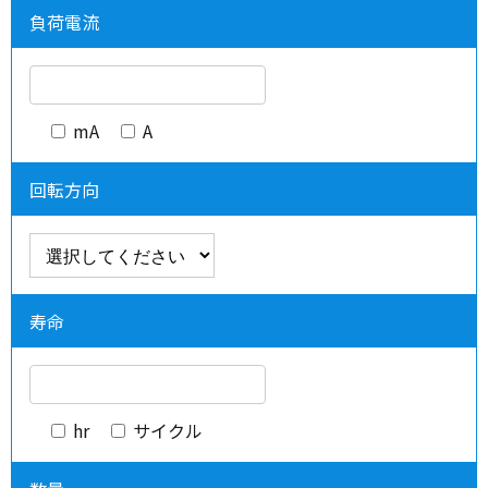
負荷電流
mA
A
回転方向
寿命
hr
サイクル