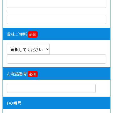
-
貴社ご住所
必須
お電話番号
必須
FAX番号