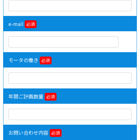
e-mail
必須
モータの働き
必須
年間ご計画数量
必須
お問い合わせ内容
必須