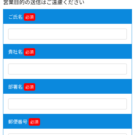
営業目的の送信はご遠慮ください
ご氏名
必須
貴社名
必須
部署名
必須
郵便番号
必須