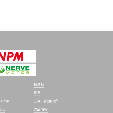
特注品
役員
olumn
工場・設備紹介
わせ
製品情報