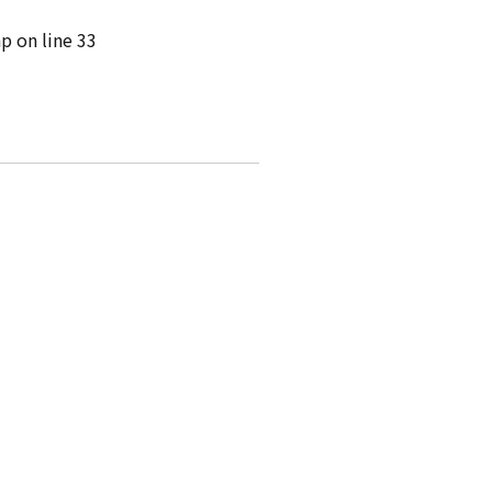
p on line
33