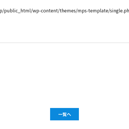
jp/public_html/wp-content/themes/mps-template/single.ph
一覧へ